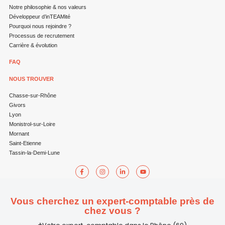
Notre philosophie & nos valeurs
Développeur d’inTEAMité
Pourquoi nous rejoindre ?
Processus de recrutement
Carrière & évolution
FAQ
NOUS TROUVER
Chasse-sur-Rhône
Givors
Lyon
Monistrol-sur-Loire
Mornant
Saint-Etienne
Tassin-la-Demi-Lune
Vous cherchez un expert-comptable près de
chez vous ?