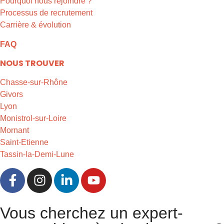
Pourquoi nous rejoindre ?
Processus de recrutement
Carrière & évolution
FAQ
NOUS TROUVER
Chasse-sur-Rhône
Givors
Lyon
Monistrol-sur-Loire
Mornant
Saint-Etienne
Tassin-la-Demi-Lune
Vous cherchez un expert-