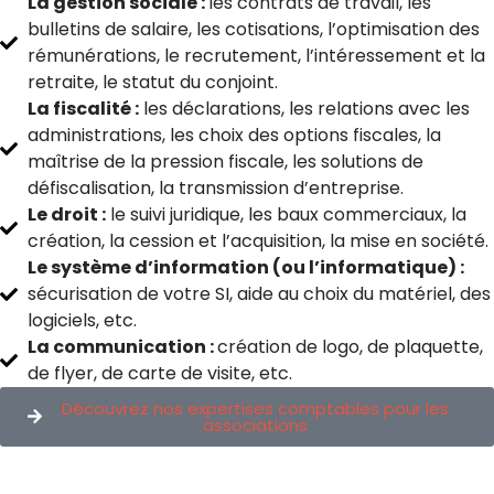
La gestion sociale :
les contrats de travail, les
bulletins de salaire, les cotisations, l’optimisation des
rémunérations, le recrutement, l’intéressement et la
retraite, le statut du conjoint.
La fiscalité :
les déclarations, les relations avec les
administrations, les choix des options fiscales, la
maîtrise de la pression fiscale, les solutions de
défiscalisation, la transmission d’entreprise.
Le droit :
le suivi juridique, les baux commerciaux, la
création, la cession et l’acquisition, la mise en société.
Le système d’information (ou l’informatique) :
sécurisation de votre SI, aide au choix du matériel, des
logiciels, etc.
La communication :
création de logo, de plaquette,
de flyer, de carte de visite, etc.
Découvrez nos expertises comptables pour les
associations