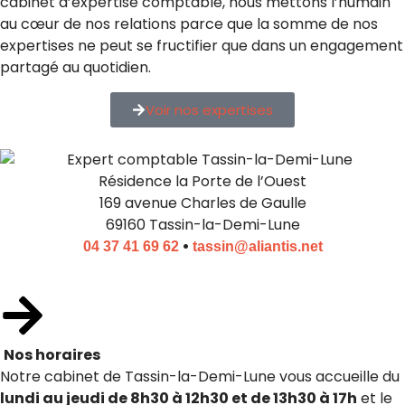
cabinet d’expertise comptable, nous mettons l’humain
au cœur de nos relations parce que la somme de nos
expertises ne peut se fructifier que dans un engagement
partagé au quotidien.
Voir nos expertises
Résidence la Porte de l’Ouest
169 avenue Charles de Gaulle
69160 Tassin-la-Demi-Lune
•
04 37 41 69 62
tassin@aliantis.net
Nos horaires
Notre cabinet de Tassin-la-Demi-Lune vous accueille du
lundi au jeudi de 8h30 à 12h30 et de 13h30 à 17h
et le