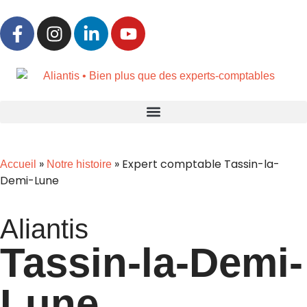
»
»
Expert comptable Tassin-la-
Accueil
Notre histoire
Demi-Lune
Aliantis
Tassin-la-Demi-
Lune