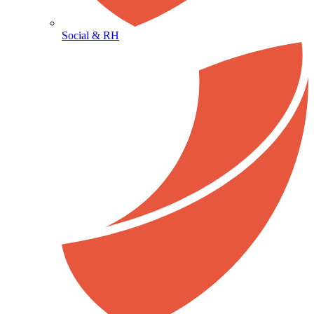
Social & RH