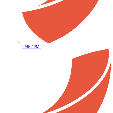
PME / PMI