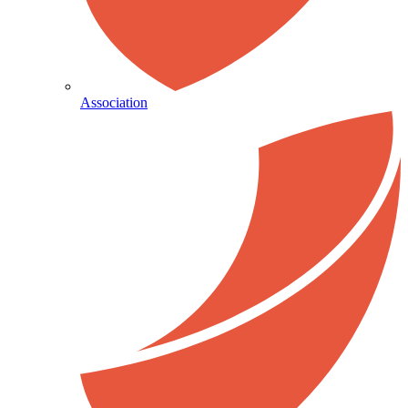
Association