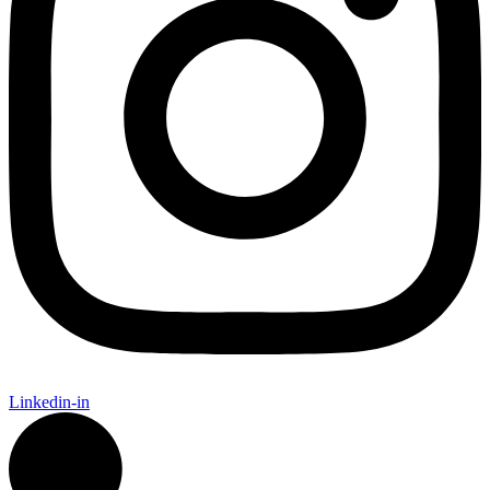
Linkedin-in