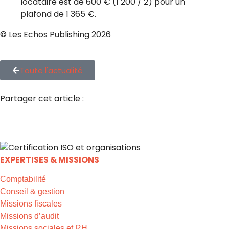
locataire est de 600 € (1 200 / 2) pour un
plafond de 1 365 €.
© Les Echos Publishing 2026
Toute l'actualité
Partager cet article :
EXPERTISES & MISSIONS
Comptabilité
Conseil & gestion
Missions fiscales
Missions d’audit
Missions sociales et RH