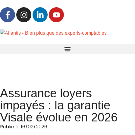
»
»
Accueil
Actualités & ressources
L’actualité d’Aliantis
Assurance loyers
impayés : la garantie
Visale évolue en 2026
Publié le
16/02/2026