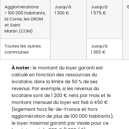
Agglomérations
Jusqu’à
Jusqu’à
> 100 000 habitants,
1 300 €
1 575 €
la Corse, les DROM
et Saint
Martin (COM)
Toutes les autres
Jusqu’à
communes
1 365 €
À noter :
le montant du loyer garanti est
calculé en fonction des ressources du
locataire, dans la limite de 50 % de ses
revenus. Par exemple, si les revenus du
locataire sont de 1 200 € nets par mois et le
montant mensuel du loyer est fixé à 450 €
(logement hors Île-de-France et hors
agglomération de plus de 100 000 habitants),
le loyer maximal garanti par Visale pour ce