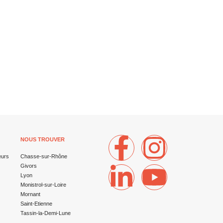
NOUS TROUVER
eurs
Chasse-sur-Rhône
Givors
Lyon
Monistrol-sur-Loire
Mornant
Saint-Etienne
Tassin-la-Demi-Lune