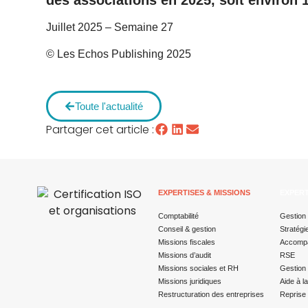
des associations en 2025, soit environ 
Juillet 2025 – Semaine 27
© Les Echos Publishing 2025
Toute l'actualité
Partager cet article :
EXPERTISES & MISSIONS
EXPERT
Comptabilité
Gestion 
Conseil & gestion
Stratégi
Missions fiscales
Accompa
Missions d’audit
RSE
Missions sociales et RH
Gestion 
Missions juridiques
Aide à l
Restructuration des entreprises
Reprise 