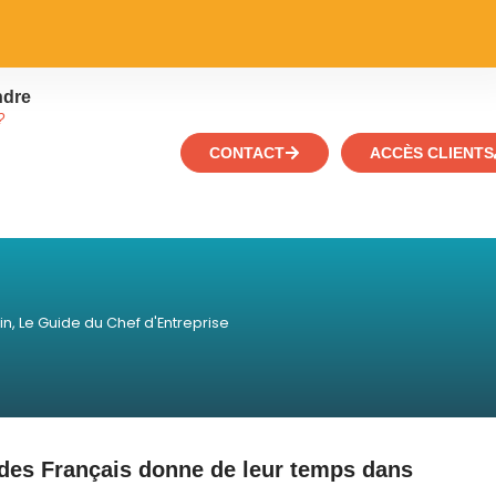
ndre
?
CONTACT
ACCÈS CLIENTS
in
,
Le Guide du Chef d'Entreprise
 des Français donne de leur temps dans