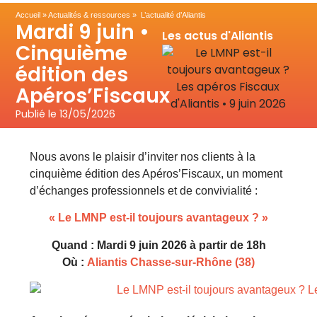
Accueil
»
Actualités & ressources
» L’actualité d’Aliantis
Mardi 9 juin •
Les actus d'Aliantis
Cinquième
édition des
Apéros’Fiscaux
Publié le
13/05/2026
Nous avons le plaisir d’inviter nos clients à la
cinquième édition des Apéros’Fiscaux, un moment
d’échanges professionnels et de convivialité :
« Le LMNP est-il toujours avantageux ? »
Quand : Mardi 9 juin 2026 à partir de 18h
Où :
Aliantis Chasse-sur-Rhône (38)