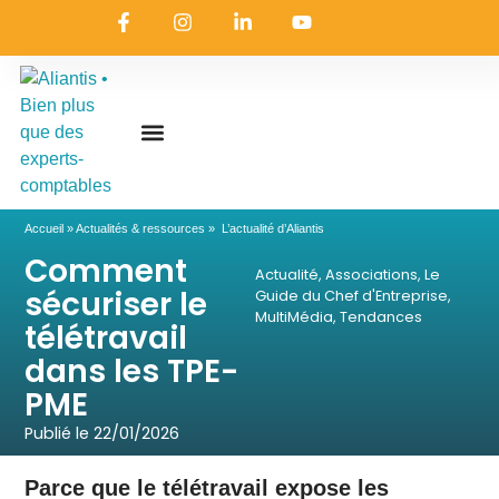
On embarque ?
Nous contacter
Nous rejoindre
Actualités & ressources
Nos expertises
Les coulisses
Aliantis Connect
Accueil
»
Actualités & ressources
»
L’actualité d’Aliantis
Comment
Actualité
,
Associations
,
Le
sécuriser le
Guide du Chef d'Entreprise
,
MultiMédia
,
Tendances
télétravail
dans les TPE-
PME
Publié le
22/01/2026
Parce que le télétravail expose les