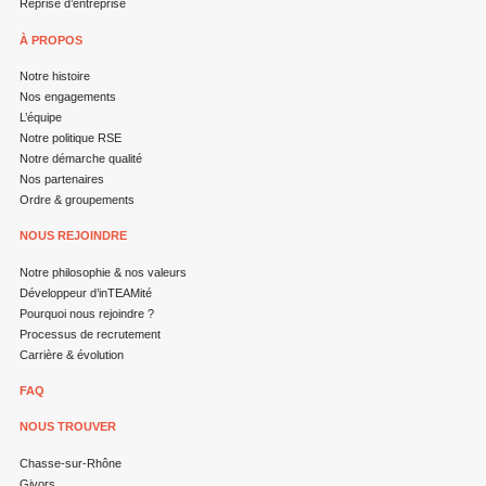
Reprise d’entreprise
À PROPOS
Notre histoire
Nos engagements
L’équipe
Notre politique RSE
Notre démarche qualité
Nos partenaires
Ordre & groupements
NOUS REJOINDRE
Notre philosophie & nos valeurs
Développeur d’inTEAMité
Pourquoi nous rejoindre ?
Processus de recrutement
Carrière & évolution
FAQ
NOUS TROUVER
Chasse-sur-Rhône
Givors