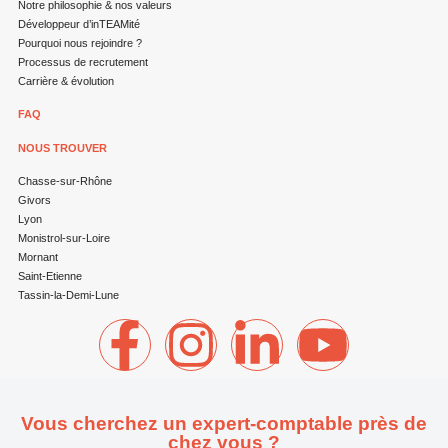
Notre philosophie & nos valeurs
Développeur d’inTEAMité
Pourquoi nous rejoindre ?
Processus de recrutement
Carrière & évolution
FAQ
NOUS TROUVER
Chasse-sur-Rhône
Givors
Lyon
Monistrol-sur-Loire
Mornant
Saint-Etienne
Tassin-la-Demi-Lune
Vous cherchez un expert-comptable près de
chez vous ?