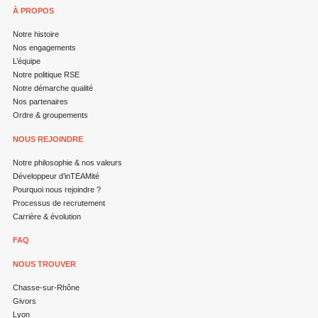
À PROPOS
Notre histoire
Nos engagements
L’équipe
Notre politique RSE
Notre démarche qualité
Nos partenaires
Ordre & groupements
NOUS REJOINDRE
Notre philosophie & nos valeurs
Développeur d’inTEAMité
Pourquoi nous rejoindre ?
Processus de recrutement
Carrière & évolution
FAQ
NOUS TROUVER
Chasse-sur-Rhône
Givors
Lyon