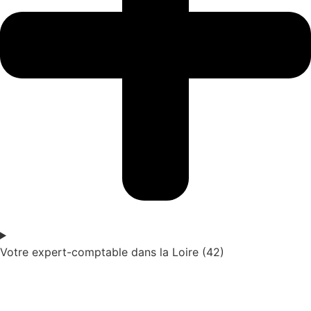
Votre expert-comptable dans la Loire (42)