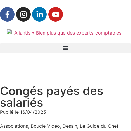
Accueil
»
Actualités & ressources
»
L’actualité d’Aliantis
Congés payés des
salariés
Publié le
16/04/2025
Associations
,
Boucle Vidéo
,
Dessin
,
Le Guide du Chef