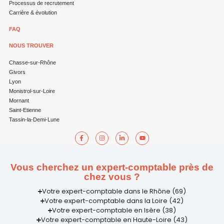
Processus de recrutement
Carrière & évolution
FAQ
NOUS TROUVER
Chasse-sur-Rhône
Givors
Lyon
Monistrol-sur-Loire
Mornant
Saint-Etienne
Tassin-la-Demi-Lune
Vous cherchez un expert-comptable près de
chez vous ?
Votre expert-comptable dans le Rhône (69)
Votre expert-comptable dans la Loire (42)
Votre expert-comptable en Isère (38)
Votre expert-comptable en Haute-Loire (43)