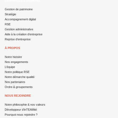
EXPERTISES & MISSIONS
Gestion de patrimoine
Stratégie
Accompagnement digital
RSE
Gestion administrative
Aide à la création d’entreprise
Reprise d’entreprise
À PROPOS
Notre histoire
Nos engagements
L’équipe
Notre politique RSE
Notre démarche qualité
Nos partenaires
Ordre & groupements
NOUS REJOINDRE
Notre philosophie & nos valeurs
Développeur d’inTEAMité
Pourquoi nous rejoindre ?