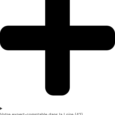
Votre expert-comptable dans la Loire (42)