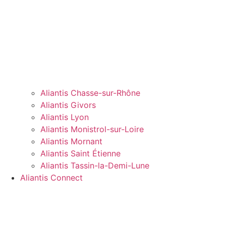
Aliantis Chasse-sur-Rhône
Aliantis Givors
Aliantis Lyon
Aliantis Monistrol-sur-Loire
Aliantis Mornant
Aliantis Saint Étienne
Aliantis Tassin-la-Demi-Lune
Aliantis Connect
Accueil
»
Actualités & ressources
»
L’actualité d’Aliantis