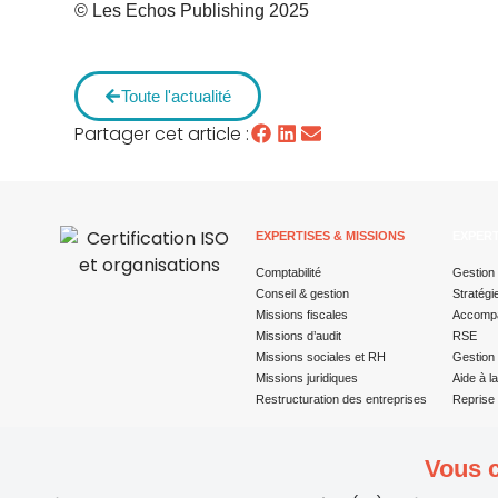
© Les Echos Publishing 2025
Toute l'actualité
Partager cet article :
EXPERTISES & MISSIONS
EXPERT
Comptabilité
Gestion 
Conseil & gestion
Stratégi
Missions fiscales
Accompa
Missions d’audit
RSE
Missions sociales et RH
Gestion 
Missions juridiques
Aide à l
Restructuration des entreprises
Reprise 
Vous c