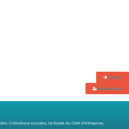
Contact
Accès clients
idéo
,
Cotisations sociales
,
Le Guide du Chef d'Entreprise
,