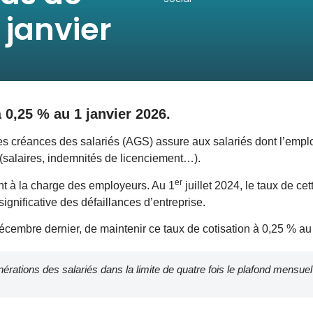
janvier
à 0,25 % au 1 janvier 2026.
es créances des salariés (AGS) assure aux salariés dont l’empl
(salaires, indemnités de licenciement…).
er
nt à la charge des employeurs. Au 1
juillet 2024, le taux de ce
gnificative des défaillances d’entreprise.
décembre dernier, de maintenir ce taux de cotisation à 0,25 % au
érations des salariés dans la limite de quatre fois le plafond mensuel