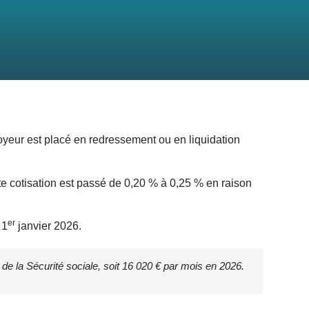
oyeur est placé en redressement ou en liquidation
tte cotisation est passé de 0,20 % à 0,25 % en raison
er
 1
janvier 2026.
 de la Sécurité sociale, soit 16 020 € par mois en 2026.