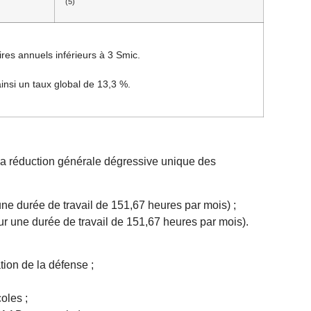
(5)
ires annuels inférieurs à 3 Smic.
ainsi un taux global de 13,3 %.
 la réduction générale dégressive unique des
ne durée de travail de 151,67 heures par mois) ;
ur une durée de travail de 151,67 heures par mois).
ion de la défense ;
oles ;