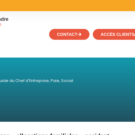
ndre
?
CONTACT
ACCÈS CLIENTS
uide du Chef d'Entreprise
,
Paie
,
Social