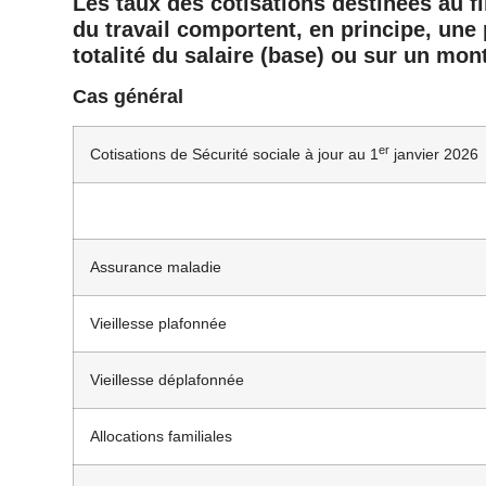
Les taux des cotisations destinées au f
du travail comportent, en principe, une p
totalité du salaire (base) ou sur un m
Cas général
er
Cotisations de Sécurité sociale à jour au 1
janvier 2026
Assurance maladie
Vieillesse plafonnée
Vieillesse déplafonnée
Allocations familiales