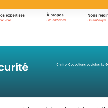
À propos
Nous rejoi
os expertises
Les coulisses
On embarque 
our vous
curité
Chiffre
,
Cotisations sociales
,
Le G