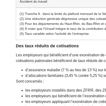
Accident du travail
(1) Tranche A : dans la limite du plafond mensuel de la Sé
(2) Une réduction générale dégressive unique des cotisati
(3) Pour les départements du Haut-Rhin, du Bas-Rhin et de
(4) À noter que l’Urssaf intègre le taux de la contribution
(5) Taux variable selon l’activité de l’entreprise.
Des taux réduits de cotisations
Les employeurs qui bénéficient d’une exonération de 
cotisations patronales bénéficient de taux réduits de co
d’assurance maladie (7 % au lieu de 13 %) sur l
d’allocations familiales (3,45 % contre 5,25 %)
Sont concernés :
les employeurs installés dans des ZFRR, des ZF
les employeurs qui bénéficient de l’exonération 
les employeurs appliquant l’exonération de cotis