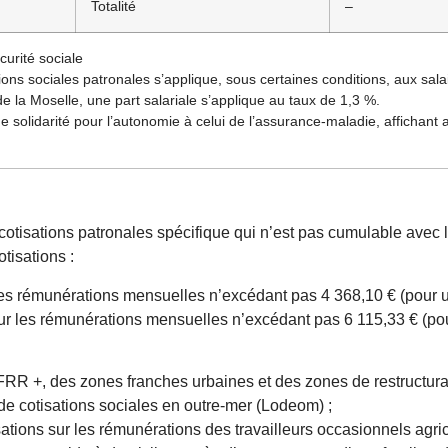
Totalité
–
curité sociale
ons sociales patronales s’applique, sous certaines conditions, aux sala
 la Moselle, une part salariale s’applique au taux de 1,3 %.
 de solidarité pour l’autonomie à celui de l’assurance-maladie, affichant 
cotisations patronales spécifique qui n’est pas cumulable avec
tisations :
es rémunérations mensuelles n’excédant pas 4 368,10 € (pour u
 sur les rémunérations mensuelles n’excédant pas 6 115,33 € (po
RR +, des zones franches urbaines et des zones de restructurat
de cotisations sociales en outre-mer (Lodeom) ;
ations sur les rémunérations des travailleurs occasionnels agric