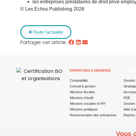
les entreprises prestataires de droit privé emplo
© Les Echos Publishing 2026
Toute l'actualité
Partager cet article :
EXPERTISES & MISSIONS
EXPERT
Comptabilité
Gestion 
Conseil & gestion
Stratégi
Missions fiscales
Accompa
Missions d’audit
RSE
Missions sociales et RH
Gestion 
Missions juridiques
Aide à l
Restructuration des entreprises
Reprise 
Vous c