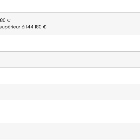
180 €
 supérieur à 144 180 €