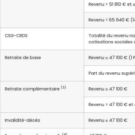
Revenu > 51 810 € et 
Revenu > 65 940 € (1
CSG-CRDS
Totalité du revenu no
cotisations sociales 
Retraite de base
Revenu ≤ 47 100 € (1 
Part du revenu supéri
(3)
Retraite complémentaire
Revenu ≤ 47 100 €
Revenu > 47 100 € et 
Invalidité-décès
Revenu ≤ 47 100 €
(4)