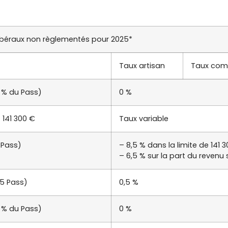
libéraux non règlementés pour 2025*
Taux artisan
Taux comm
 % du Pass)
0 %
 141 300 €
Taux variable
 Pass)
– 8,5 % dans la limite de 141 
– 6,5 % sur la part du revenu 
(5 Pass)
0,5 %
0 % du Pass)
0 %