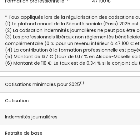
Formation professionnelle
47 100 €
* Taux appliqués lors de la régularisation des cotisations 
(1) Le plafond annuel de la Sécurité sociale (Pass) 2025 est 
(2) La cotisation indemnités journalières ne peut pas être c
(3) Les professionnels libéraux non règlementés bénéficiaie
complémentaire (0 % pour un revenu inférieur à 47 100 € et
(4) La contribution à la formation professionnelle est pa
(5) Montant de 137 € (taux de 0,17 % en Alsace-Moselle soit
(6) Montant de 118 €. Le taux est de 0,34 % si le conjoint du
(1)
Cotisations minimales pour 2025
Cotisation
Indemnités journalières
Retraite de base