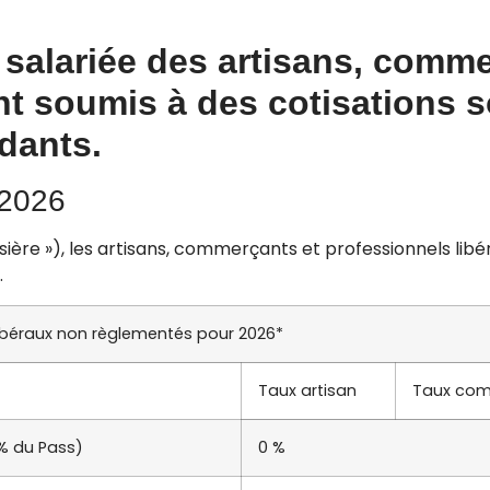
n salariée des artisans, comm
t soumis à des cotisations so
dants.
 2026
oisière »), les artisans, commerçants et professionnels l
.
libéraux non règlementés pour 2026*
Taux artisan
Taux comm
 % du Pass)
0 %