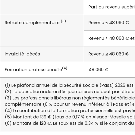
Part du revenu supér
(3)
Retraite complémentaire
Revenu ≤ 48 060 €
Revenu > 48 060 € et
Invalidité-décès
Revenu ≤ 48 060 €
(4)
Formation professionnelle
48 060 €
(1) Le plafond annuel de la Sécurité sociale (Pass) 2026 est 
(2) La cotisation indemnités journalières ne peut pas être c
(3) Les professionnels libéraux non règlementés bénéficiaie
complémentaire (0 % pour un revenu inférieur à 1 Pass et 14
(4) La contribution à la formation professionnelle est pay
(5) Montant de 139 € (taux de 0,17 % en Alsace-Moselle soit
(6) Montant de 120 €. Le taux est de 0,34 % si le conjoint d