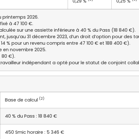
0,29 %
0,25 %
au printemps 2026.
fixé à 47 100 €.
alculée sur une assiette inférieure à 40 % du Pass (18 840 €).
nt, jusqu’au 31 décembre 2023, d’un droit d’option pour des ta
 14 % pour un revenu compris entre 47 100 € et 188 400 €).
yée en novembre 2025.
 80 €).
 travailleur indépendant a opté pour le statut de conjoint coll
(2)
Base de calcul
40 % du Pass : 18 840 €
450 Smic horaire : 5 346 €