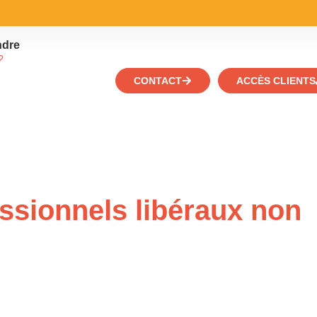
ndre
?
CONTACT
ACCÈS CLIENTS
ssionnels libéraux non