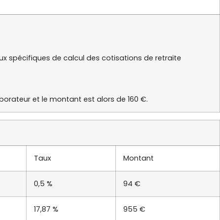
ux spécifiques de calcul des cotisations de retraite
aborateur et le montant est alors de 160 €.
Taux
Montant
0,5 %
94 €
17,87 %
955 €