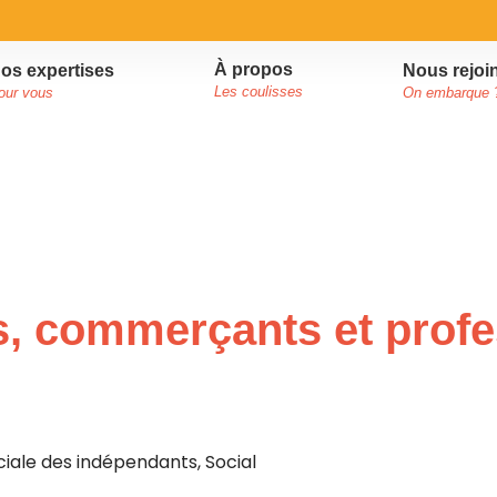
À propos
Nous rejoi
os expertises
Les coulisses
On embarque 
our vous
s, commerçants et profe
ciale des indépendants
,
Social