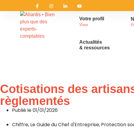
Votre profil
N
Vous
P
Actualités
& ressources
Accueil
»
Actualités & ressources
»
L’actualité d’Aliantis
Cotisations des artisan
règlementés
Publié le
01/01/2026
Chiffre
,
Le Guide du Chef d'Entreprise
,
Protection so