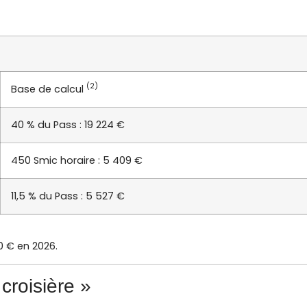
(2)
Base de calcul
40 % du Pass : 19 224 €
450 Smic horaire : 5 409 €
11,5 % du Pass : 5 527 €
0 € en 2026.
croisière »