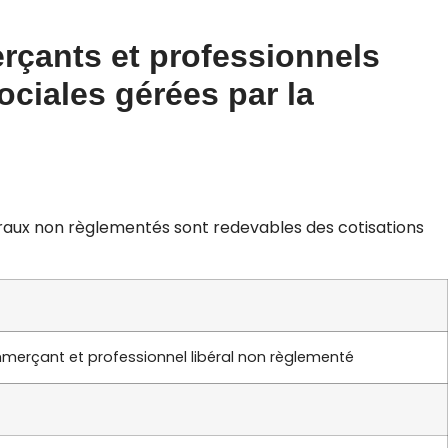
erçants et professionnels
ciales gérées par la
ibéraux non règlementés sont redevables des cotisations
erçant et professionnel libéral non règlementé