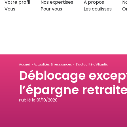
Votre profil
Nos expertises
À propos
No
Vous
Pour vous
Les coulisses
O
Accueil
»
Actualités & ressources
» L’actualité d’Aliantis
Déblocage except
l’épargne retrait
Publié le
01/10/2020