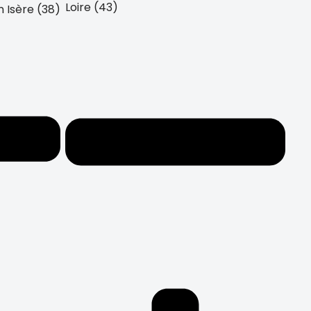
Loire (43)
 Isère (38)