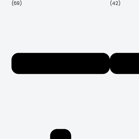
(69)
(42)