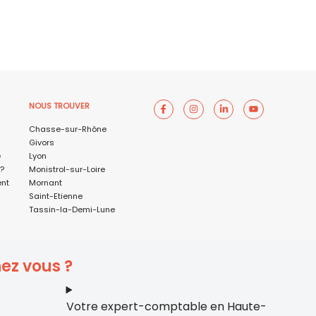
NOUS TROUVER
Chasse-sur-Rhône
Givors
é
Lyon
 ?
Monistrol-sur-Loire
ent
Mornant
Saint-Etienne
Tassin-la-Demi-Lune
ez vous ?
Votre expert-comptable en Haute-