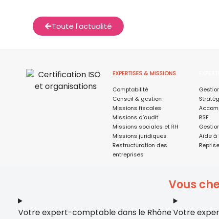
Toute l'actualité
EXPERTISES & MISSIONS
EXPERT
Comptabilité
Gestio
Conseil & gestion
Stratég
Missions fiscales
Accomp
Missions d’audit
RSE
Missions sociales et RH
Gestio
Missions juridiques
Aide à 
Restructuration des
Reprise
entreprises
Vous che
Votre expert-comptable dans le Rhône
Votre exper