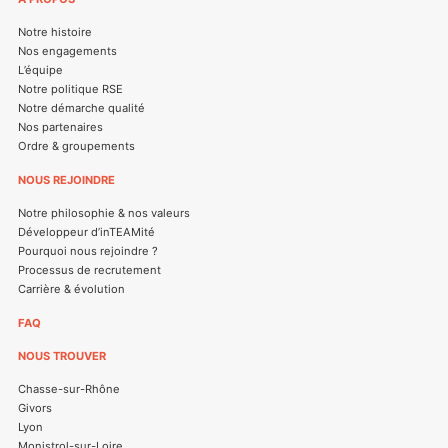
Notre histoire
Nos engagements
L’équipe
Notre politique RSE
Notre démarche qualité
Nos partenaires
Ordre & groupements
NOUS REJOINDRE
Notre philosophie & nos valeurs
Développeur d’inTEAMité
Pourquoi nous rejoindre ?
Processus de recrutement
Carrière & évolution
FAQ
NOUS TROUVER
Chasse-sur-Rhône
Givors
Lyon
Monistrol-sur-Loire