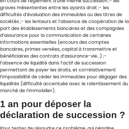
en cours de règlement d’une même succession ;- les
graves mésententes entre les ayants droit ;- les
difficultés d’évaluation des immeubles ou des titres de
sociétés ;- les lenteurs et l’absence de coopération de la
part des établissements bancaires et des compagnies
d’assurance pour la communication de certaines
informations essentielles (encours des comptes
bancaires, primes versées, capital à transmettre et
bénéficiaires des contrats d’assurance-vie…) ;-
l’absence de liquidité dans l’actif de succession
permettant de payer les droits, et corrélativement
l’impossibilité de céder les immeubles pour dégager des
liquidités (difficulté accentuée avec le ralentissement du
marché de l’immobilier).
1 an pour déposer la
déclaration de succession ?
Pour tenter de résoudre ce problème, qui pénalise