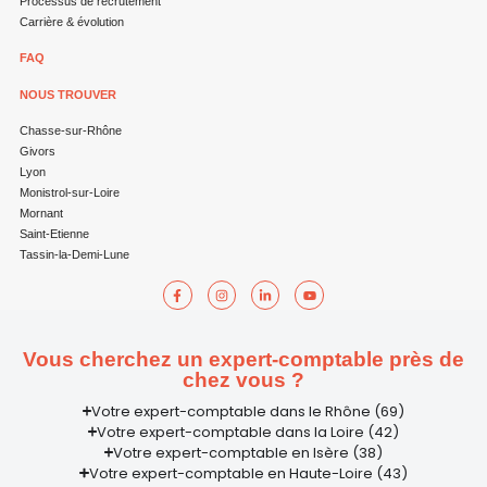
Processus de recrutement
Carrière & évolution
FAQ
NOUS TROUVER
Chasse-sur-Rhône
Givors
Lyon
Monistrol-sur-Loire
Mornant
Saint-Etienne
Tassin-la-Demi-Lune
Vous cherchez un expert-comptable près de
chez vous ?
Votre expert-comptable dans le Rhône (69)
Votre expert-comptable dans la Loire (42)
Votre expert-comptable en Isère (38)
Votre expert-comptable en Haute-Loire (43)