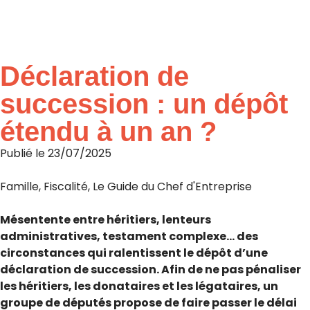
Accueil
»
Actualités & ressources
»
L’actualité d’Aliantis
Déclaration de
succession : un dépôt
étendu à un an ?
Publié le
23/07/2025
Famille
,
Fiscalité
,
Le Guide du Chef d'Entreprise
Mésentente entre héritiers, lenteurs
administratives, testament complexe… des
circonstances qui ralentissent le dépôt d’une
déclaration de succession. Afin de ne pas pénaliser
les héritiers, les donataires et les légataires, un
groupe de députés propose de faire passer le délai