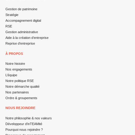
Gestion de patrimoine
Stratégie
Accompagnement digital
RSE
Gestion administrative
Aide à la création d’entreprise
Reprise d’entreprise
À PROPOS
Notre histoire
Nos engagements
L’équipe
Notre politique RSE
Notre démarche qualité
Nos partenaires
Ordre & groupements
NOUS REJOINDRE
Notre philosophie & nos valeurs
Développeur d’inTEAMité
Pourquoi nous rejoindre ?