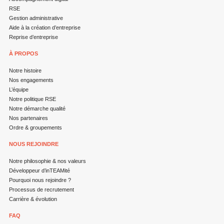
RSE
Gestion administrative
Aide à la création d’entreprise
Reprise d’entreprise
À PROPOS
Notre histoire
Nos engagements
L’équipe
Notre politique RSE
Notre démarche qualité
Nos partenaires
Ordre & groupements
NOUS REJOINDRE
Notre philosophie & nos valeurs
Développeur d’inTEAMité
Pourquoi nous rejoindre ?
Processus de recrutement
Carrière & évolution
FAQ