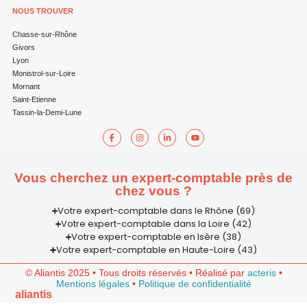
NOUS TROUVER
Chasse-sur-Rhône
Givors
Lyon
Monistrol-sur-Loire
Mornant
Saint-Etienne
Tassin-la-Demi-Lune
Vous cherchez un expert-comptable près de
chez vous ?
Votre expert-comptable dans le Rhône (69)
Votre expert-comptable dans la Loire (42)
Votre expert-comptable en Isère (38)
Votre expert-comptable en Haute-Loire (43)
© Aliantis 2025 • Tous droits réservés • Réalisé par
acteris
•
Mentions légales
•
Politique de confidentialité
aliantis