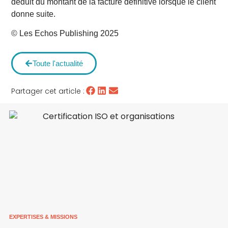
déduit du montant de la facture définitive lorsque le client
donne suite.
© Les Echos Publishing 2025
Toute l'actualité
Partager cet article :
EXPERTISES & MISSIONS