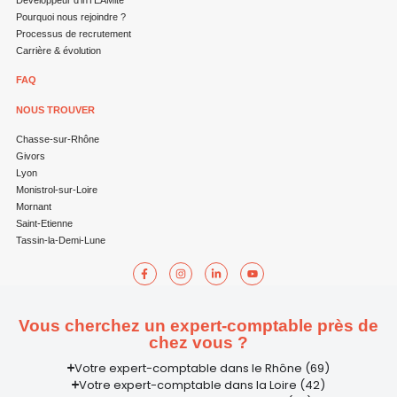
Pourquoi nous rejoindre ?
Processus de recrutement
Carrière & évolution
FAQ
NOUS TROUVER
Chasse-sur-Rhône
Givors
Lyon
Monistrol-sur-Loire
Mornant
Saint-Etienne
Tassin-la-Demi-Lune
Vous cherchez un expert-comptable près de
chez vous ?
Votre expert-comptable dans le Rhône (69)
Votre expert-comptable dans la Loire (42)