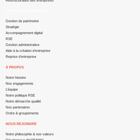
Restructuration des entreprises
EXPERTISES & MISSIONS
Gestion de patrimoine
Stratégie
Accompagnement digital
RSE
Gestion administrative
Aide à la création d’entreprise
Reprise d’entreprise
À PROPOS
Notre histoire
Nos engagements
L’équipe
Notre politique RSE
Notre démarche qualité
Nos partenaires
Ordre & groupements
NOUS REJOINDRE
Notre philosophie & nos valeurs
Développeur d’inTEAMité