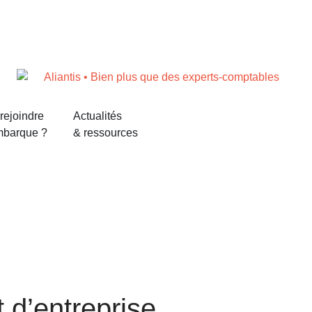
rejoindre
Actualités
mbarque ?
& ressources
d’entreprise