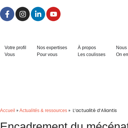
Votre profil
Nos expertises
À propos
Nous 
Vous
Pour vous
Les coulisses
On e
»
» L’actualité d’Aliantis
Accueil
Actualités & ressources
Encadrement du mécénat 