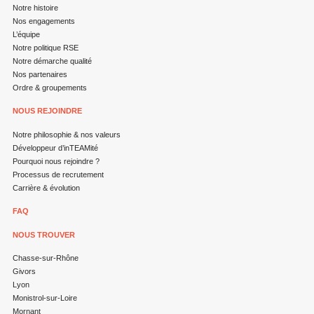
Notre histoire
Nos engagements
L’équipe
Notre politique RSE
Notre démarche qualité
Nos partenaires
Ordre & groupements
NOUS REJOINDRE
Notre philosophie & nos valeurs
Développeur d’inTEAMité
Pourquoi nous rejoindre ?
Processus de recrutement
Carrière & évolution
FAQ
NOUS TROUVER
Chasse-sur-Rhône
Givors
Lyon
Monistrol-sur-Loire
Mornant