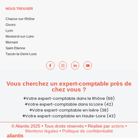
NOUS TROUVER
Chasse-sur-Rhône
Givors
Lyon
Monistrol-sur-Loire
Mornant
Saint-Etienne
Tassin-la-Demi-Lune
Vous cherchez un expert-comptable près de
chez vous ?
Votre expert-comptable dans le Rhône (69)
Votre expert-comptable dans la Loire (42)
Votre expert-comptable en Isère (38)
Votre expert-comptable en Haute-Loire (43)
© Aliantis 2025 • Tous droits réservés • Réalisé par
acteris
•
Mentions légales
•
Politique de confidentialité
aliantis