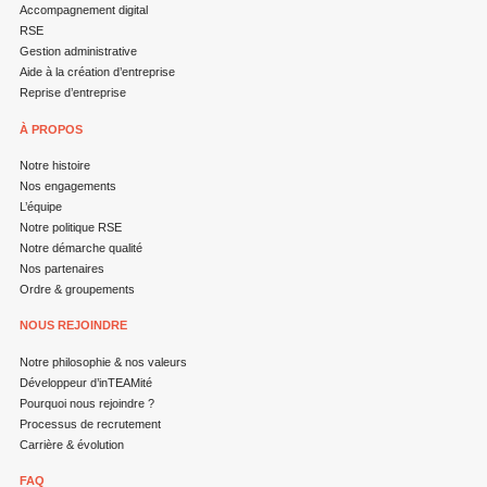
Accompagnement digital
RSE
Gestion administrative
Aide à la création d’entreprise
Reprise d’entreprise
À PROPOS
Notre histoire
Nos engagements
L’équipe
Notre politique RSE
Notre démarche qualité
Nos partenaires
Ordre & groupements
NOUS REJOINDRE
Notre philosophie & nos valeurs
Développeur d’inTEAMité
Pourquoi nous rejoindre ?
Processus de recrutement
Carrière & évolution
FAQ