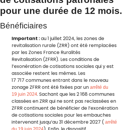
pour une durée de 12 mois.
Bénéficiaires
Important :
au 1 juillet 2024, les zones de
revitalisation rurale (ZRR) ont été remplacées
par les Zones France Ruralités
Revitalisation (ZFRR). Les conditions de
l’exonération de cotisations sociales qui y est
associée restent les mêmes. Les
17 717 communes entrant dans le nouveau
zonage ZFRR ont été fixées par un
arrêté du
. Sachant que les 2 168 communes
19 juin 2024
classées en ZRR qui ne sont pas reclassées en
ZFRR continuent de bénéficier de l’exonération
de cotisations sociales pour les embauches
intervenant jusqu’au 31 décembre 2027 (
arrêté
). Enfin, le dispositif
du 19 juin 2024