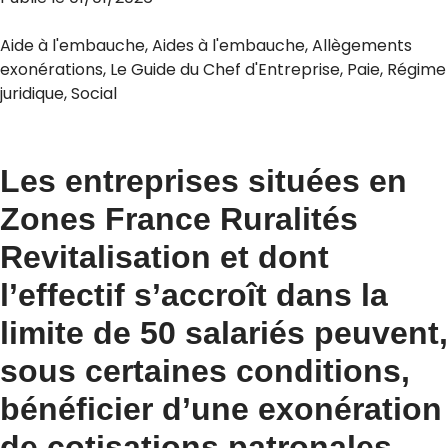
Aide à l'embauche
,
Aides à l'embauche
,
Allègements
exonérations
,
Le Guide du Chef d'Entreprise
,
Paie
,
Régime
juridique
,
Social
Les entreprises situées en
Zones France Ruralités
Revitalisation et dont
l’effectif s’accroît dans la
limite de 50 salariés peuvent,
sous certaines conditions,
bénéficier d’une exonération
de cotisations patronales