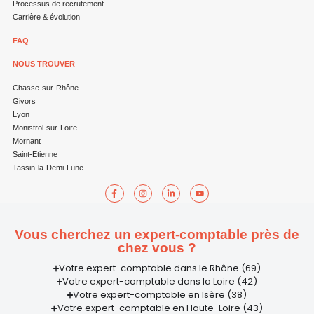
Processus de recrutement
Carrière & évolution
FAQ
NOUS TROUVER
Chasse-sur-Rhône
Givors
Lyon
Monistrol-sur-Loire
Mornant
Saint-Etienne
Tassin-la-Demi-Lune
Vous cherchez un expert-comptable près de
chez vous ?
Votre expert-comptable dans le Rhône (69)
Votre expert-comptable dans la Loire (42)
Votre expert-comptable en Isère (38)
Votre expert-comptable en Haute-Loire (43)