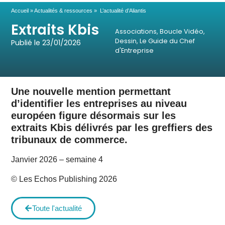
Accueil
»
Actualités & ressources
»
L’actualité d’Aliantis
Extraits Kbis
Associations
,
Boucle Vidéo
,
Dessin
,
Le Guide du Chef
Publié le
23/01/2026
d'Entreprise
Une nouvelle mention permettant
d’identifier les entreprises au niveau
européen figure désormais sur les
extraits Kbis délivrés par les greffiers des
tribunaux de commerce.
Janvier 2026 – semaine 4
© Les Echos Publishing 2026
Toute l'actualité