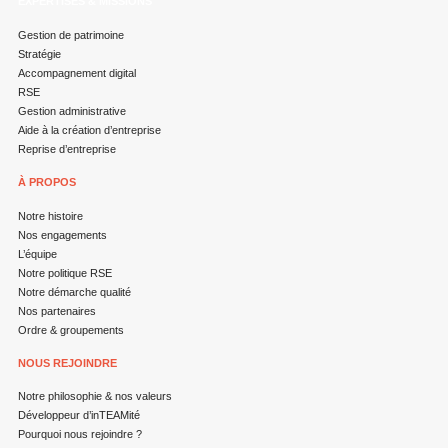
EXPERTISES & MISSIONS
Gestion de patrimoine
Stratégie
Accompagnement digital
RSE
Gestion administrative
Aide à la création d’entreprise
Reprise d’entreprise
À PROPOS
Notre histoire
Nos engagements
L’équipe
Notre politique RSE
Notre démarche qualité
Nos partenaires
Ordre & groupements
NOUS REJOINDRE
Notre philosophie & nos valeurs
Développeur d’inTEAMité
Pourquoi nous rejoindre ?