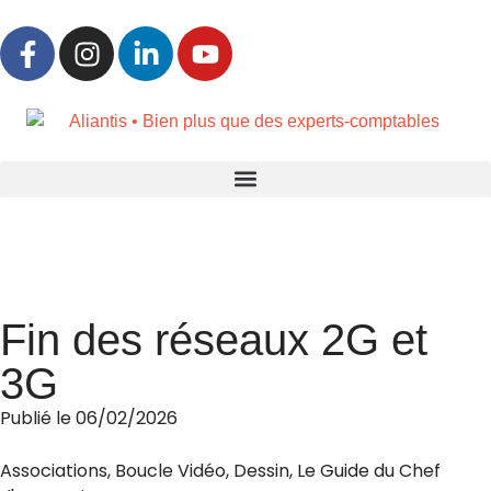
»
»
Accueil
Actualités & ressources
L’actualité d’Aliantis
Fin des réseaux 2G et
3G
Publié le
06/02/2026
Associations
,
Boucle Vidéo
,
Dessin
,
Le Guide du Chef