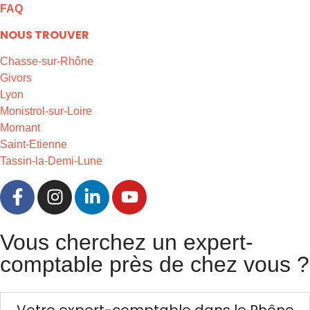
FAQ
NOUS TROUVER
Chasse-sur-Rhône
Givors
Lyon
Monistrol-sur-Loire
Mornant
Saint-Etienne
Tassin-la-Demi-Lune
Vous cherchez un expert-
comptable près de chez vous ?
Votre expert-comptable dans le Rhône