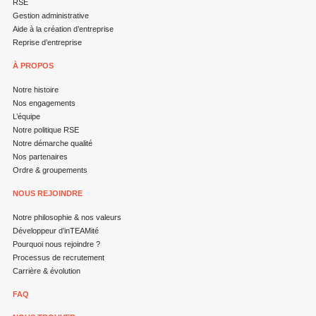
RSE
Gestion administrative
Aide à la création d’entreprise
Reprise d’entreprise
À PROPOS
Notre histoire
Nos engagements
L’équipe
Notre politique RSE
Notre démarche qualité
Nos partenaires
Ordre & groupements
NOUS REJOINDRE
Notre philosophie & nos valeurs
Développeur d’inTEAMité
Pourquoi nous rejoindre ?
Processus de recrutement
Carrière & évolution
FAQ