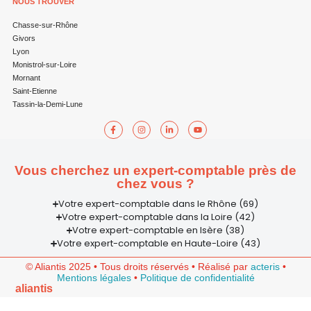
NOUS TROUVER
Chasse-sur-Rhône
Givors
Lyon
Monistrol-sur-Loire
Mornant
Saint-Etienne
Tassin-la-Demi-Lune
Vous cherchez un expert-comptable près de
chez vous ?
Votre expert-comptable dans le Rhône (69)
Votre expert-comptable dans la Loire (42)
Votre expert-comptable en Isère (38)
Votre expert-comptable en Haute-Loire (43)
© Aliantis 2025 • Tous droits réservés • Réalisé par
acteris
•
Mentions légales
•
Politique de confidentialité
aliantis