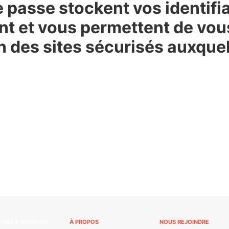
 passe stockent vos identifia
ent et vous permettent de vo
des sites sécurisés auxquel
ISES & MISSIONS
À PROPOS
NOUS REJOINDRE