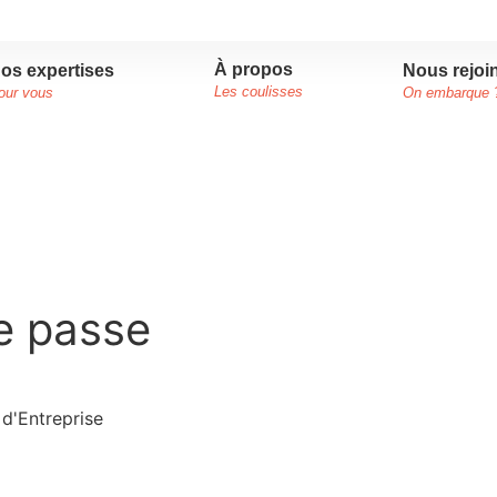
À propos
Nous rejoi
os expertises
Les coulisses
On embarque 
our vous
e passe
d'Entreprise