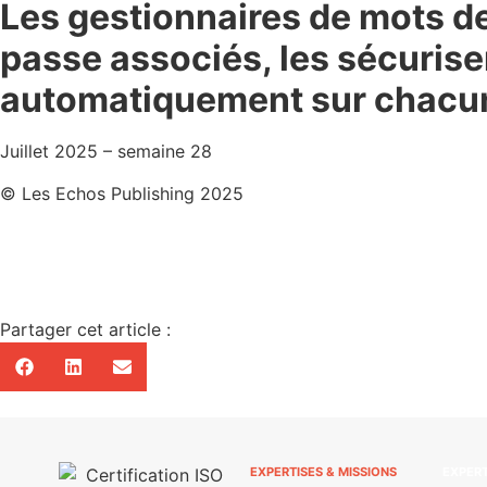
Les gestionnaires de mots de
passe associés, les sécuris
automatiquement sur chacun 
Juillet 2025 – semaine 28
© Les Echos Publishing 2025
Toute l'actualité
Partager cet article :
EXPERTISES & MISSIONS
EXPERT