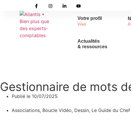
Votre profil
N
Vous
P
Actualités
& ressources
Accueil
»
Actualités & ressources
»
L’actualité d’Aliantis
Gestionnaire de mots d
Publié le
10/07/2025
Associations
,
Boucle Vidéo
,
Dessin
,
Le Guide du Chef 