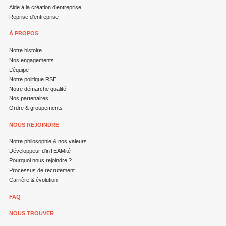
Aide à la création d’entreprise
Reprise d’entreprise
À PROPOS
Notre histoire
Nos engagements
L’équipe
Notre politique RSE
Notre démarche qualité
Nos partenaires
Ordre & groupements
NOUS REJOINDRE
Notre philosophie & nos valeurs
Développeur d’inTEAMité
Pourquoi nous rejoindre ?
Processus de recrutement
Carrière & évolution
FAQ
NOUS TROUVER