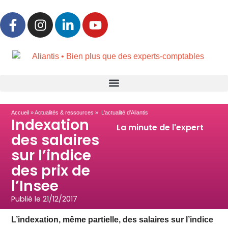
Accueil
»
Actualités & ressources
» L’actualité d’Aliantis
Indexation
La minute de l'expert
des salaires
sur l’indice
des prix de
l’Insee
Publié le
21/12/2017
L’indexation, même partielle, des salaires sur l’indice