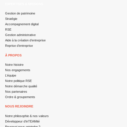
EXPERTISES & MISSIONS
Gestion de patrimoine
Stratégie
Accompagnement digital
RSE
Gestion administrative
Aide à la création d’entreprise
Reprise d’entreprise
À PROPOS
Notre histoire
Nos engagements
L’équipe
Notre politique RSE
Notre démarche qualité
Nos partenaires
Ordre & groupements
NOUS REJOINDRE
Notre philosophie & nos valeurs
Développeur d’inTEAMité
Pourquoi nous rejoindre ?