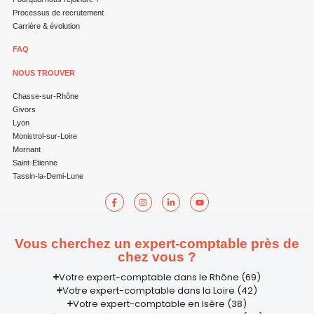
Processus de recrutement
Carrière & évolution
FAQ
NOUS TROUVER
Chasse-sur-Rhône
Givors
Lyon
Monistrol-sur-Loire
Mornant
Saint-Etienne
Tassin-la-Demi-Lune
Vous cherchez un expert-comptable près de
chez vous ?
Votre expert-comptable dans le Rhône (69)
Votre expert-comptable dans la Loire (42)
Votre expert-comptable en Isère (38)