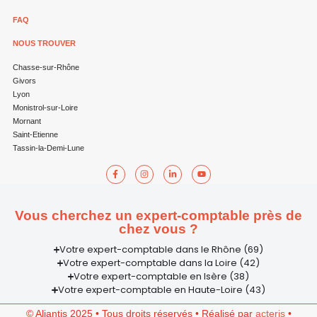
FAQ
NOUS TROUVER
Chasse-sur-Rhône
Givors
Lyon
Monistrol-sur-Loire
Mornant
Saint-Etienne
Tassin-la-Demi-Lune
Vous cherchez un expert-comptable près de
chez vous ?
Votre expert-comptable dans le Rhône (69)
Votre expert-comptable dans la Loire (42)
Votre expert-comptable en Isère (38)
Votre expert-comptable en Haute-Loire (43)
© Aliantis 2025 • Tous droits réservés • Réalisé par
acteris
•