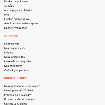
Gestion de patrimoine
Stratégie
Accompagnement digital
RSE
Gestion administrative
Aide à la création d’entreprise
Reprise d’entreprise
À PROPOS
Notre histoire
Nos engagements
L’équipe
Notre politique RSE
Notre démarche qualité
Nos partenaires
Ordre & groupements
NOUS REJOINDRE
Notre philosophie & nos valeurs
Développeur d’inTEAMité
Pourquoi nous rejoindre ?
Processus de recrutement
Carrière & évolution