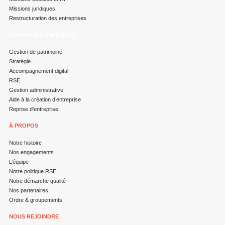
Missions juridiques
Restructuration des entreprises
EXPERTISES & MISSIONS
Gestion de patrimoine
Stratégie
Accompagnement digital
RSE
Gestion administrative
Aide à la création d’entreprise
Reprise d’entreprise
À PROPOS
Notre histoire
Nos engagements
L’équipe
Notre politique RSE
Notre démarche qualité
Nos partenaires
Ordre & groupements
NOUS REJOINDRE