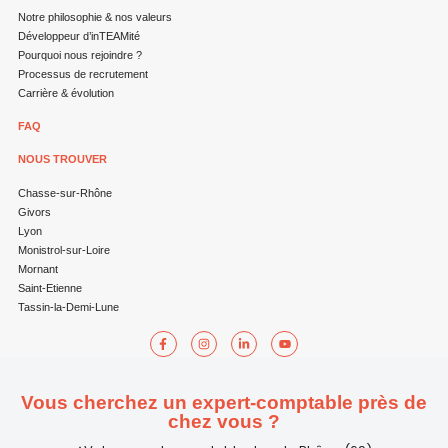
Notre philosophie & nos valeurs
Développeur d’inTEAMité
Pourquoi nous rejoindre ?
Processus de recrutement
Carrière & évolution
FAQ
NOUS TROUVER
Chasse-sur-Rhône
Givors
Lyon
Monistrol-sur-Loire
Mornant
Saint-Etienne
Tassin-la-Demi-Lune
Vous cherchez un expert-comptable près de
chez vous ?