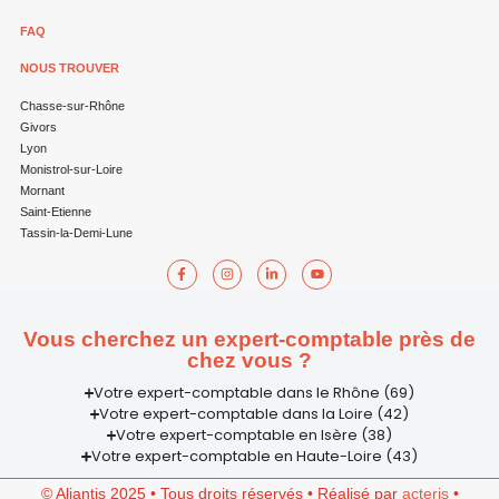
FAQ
NOUS TROUVER
Chasse-sur-Rhône
Givors
Lyon
Monistrol-sur-Loire
Mornant
Saint-Etienne
Tassin-la-Demi-Lune
Vous cherchez un expert-comptable près de
chez vous ?
Votre expert-comptable dans le Rhône (69)
Votre expert-comptable dans la Loire (42)
Votre expert-comptable en Isère (38)
Votre expert-comptable en Haute-Loire (43)
© Aliantis 2025 • Tous droits réservés • Réalisé par
acteris
•