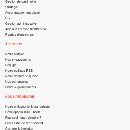
Gestion de patrimoine
Stratégie
Accompagnement digital
RSE
Gestion administrative
Aide à la création d’entreprise
Reprise d’entreprise
À PROPOS
Notre histoire
Nos engagements
L’équipe
Notre politique RSE
Notre démarche qualité
Nos partenaires
Ordre & groupements
NOUS REJOINDRE
Notre philosophie & nos valeurs
Développeur d’inTEAMité
Pourquoi nous rejoindre ?
Processus de recrutement
Carrière & évolution