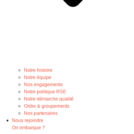
Notre histoire
Notre équipe
Nos engagements
Notre politique RSE
Notre démarche qualité
Ordre & groupements
Nos partenaires
Nous rejoindre
On embarque ?