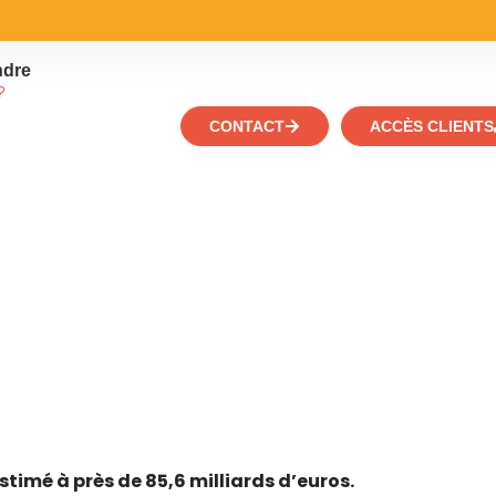
ndre
?
CONTACT
ACCÈS CLIENTS
timé à près de 85,6 milliards d’euros.