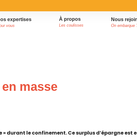
À propos
Nous rejoi
os expertises
Les coulisses
On embarque 
our vous
t en masse
 » durant le confinement. Ce surplus d’épargne est es