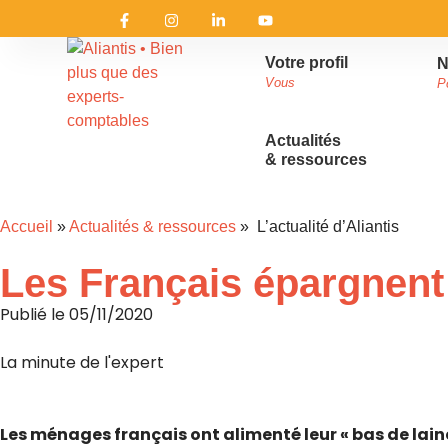
Votre profil
N
Vous
P
Actualités
& ressources
Accueil
»
Actualités & ressources
» L’actualité d’Aliantis
Les Français épargnen
Publié le
05/11/2020
La minute de l'expert
Les ménages français ont alimenté leur « bas de laine