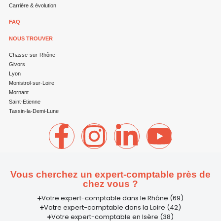
Carrière & évolution
FAQ
NOUS TROUVER
Chasse-sur-Rhône
Givors
Lyon
Monistrol-sur-Loire
Mornant
Saint-Etienne
Tassin-la-Demi-Lune
Vous cherchez un expert-comptable près de
chez vous ?
Votre expert-comptable dans le Rhône (69)
Votre expert-comptable dans la Loire (42)
Votre expert-comptable en Isère (38)