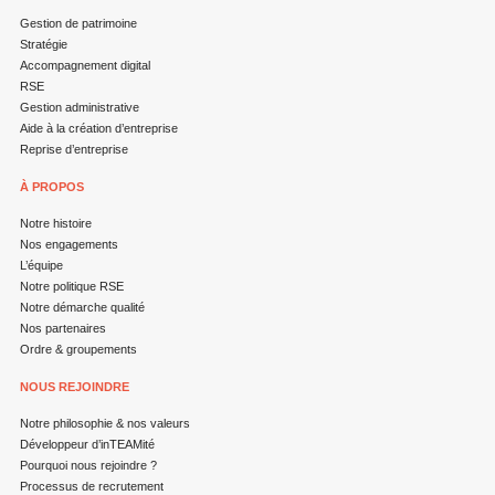
Gestion de patrimoine
Stratégie
Accompagnement digital
RSE
Gestion administrative
Aide à la création d’entreprise
Reprise d’entreprise
À PROPOS
Notre histoire
Nos engagements
L’équipe
Notre politique RSE
Notre démarche qualité
Nos partenaires
Ordre & groupements
NOUS REJOINDRE
Notre philosophie & nos valeurs
Développeur d’inTEAMité
Pourquoi nous rejoindre ?
Processus de recrutement