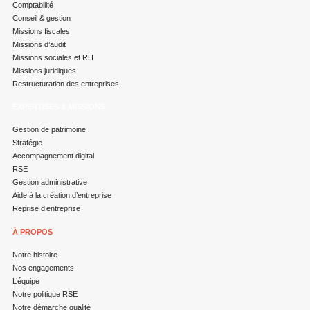
Comptabilité
Conseil & gestion
Missions fiscales
Missions d’audit
Missions sociales et RH
Missions juridiques
Restructuration des entreprises
EXPERTISES & MISSIONS
Gestion de patrimoine
Stratégie
Accompagnement digital
RSE
Gestion administrative
Aide à la création d’entreprise
Reprise d’entreprise
À PROPOS
Notre histoire
Nos engagements
L’équipe
Notre politique RSE
Notre démarche qualité