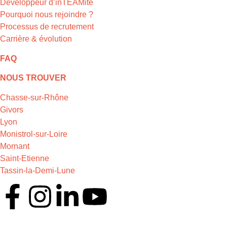
Développeur d’inTEAMité
Pourquoi nous rejoindre ?
Processus de recrutement
Carrière & évolution
FAQ
NOUS TROUVER
Chasse-sur-Rhône
Givors
Lyon
Monistrol-sur-Loire
Mornant
Saint-Etienne
Tassin-la-Demi-Lune