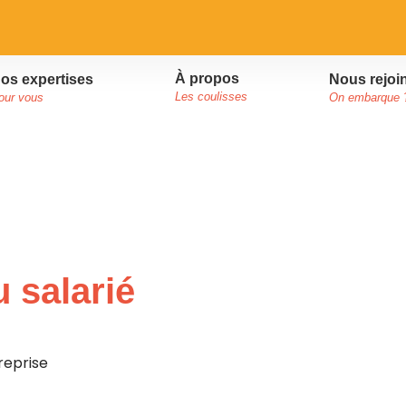
À propos
Nous rejoi
os expertises
Les coulisses
On embarque 
our vous
 salarié
reprise