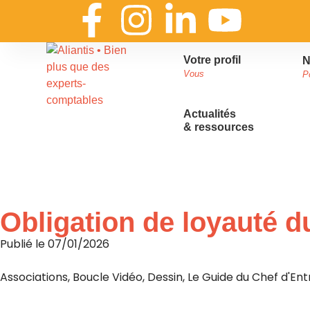
Votre profil
N
Vous
P
Actualités
& ressources
Accueil
»
Actualités & ressources
»
L’actualité d’Aliantis
Obligation de loyauté du
Publié le
07/01/2026
Associations
,
Boucle Vidéo
,
Dessin
,
Le Guide du Chef d'Ent