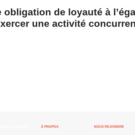
 obligation de loyauté à l’ég
exercer une activité concurren
ISES & MISSIONS
À PROPOS
NOUS REJOINDRE