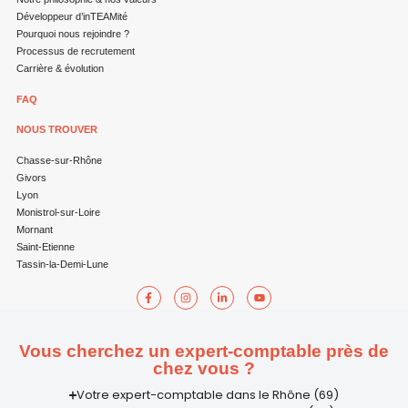
Développeur d’inTEAMité
Pourquoi nous rejoindre ?
Processus de recrutement
Carrière & évolution
FAQ
NOUS TROUVER
Chasse-sur-Rhône
Givors
Lyon
Monistrol-sur-Loire
Mornant
Saint-Etienne
Tassin-la-Demi-Lune
Vous cherchez un expert-comptable près de
chez vous ?
Votre expert-comptable dans le Rhône (69)