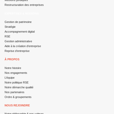
Missions juridiques
Restructuration des entreprises
EXPERTISES & MISSIONS
Gestion de patrimoine
Stratégie
Accompagnement digital
RSE
Gestion administrative
Aide à la création d’entreprise
Reprise d’entreprise
À PROPOS
Notre histoire
Nos engagements
L’équipe
Notre politique RSE
Notre démarche qualité
Nos partenaires
Ordre & groupements
NOUS REJOINDRE
Notre philosophie & nos valeurs