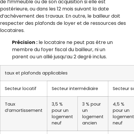
de l’immeuble ou de son acquisition si elle est
postérieure, ou dans les 12 mois suivant la date
d’achèvement des travaux. En outre, le bailleur doit
respecter des plafonds de loyer et de ressources des
locataires.
Précision :
le locataire ne peut pas être un
membre du foyer fiscal du bailleur, ni un
parent ou un allié jusqu’au 2 degré inclus.
taux et plafonds applicables
Secteur locatif
Secteur intermédiaire
Secteur s
Taux
3,5 %
3 % pour
4,5 %
d’amortissement
pour un
un
pour un
logement
logement
logement
neuf
ancien
neuf