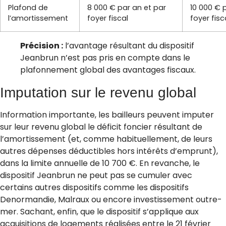
Plafond de
8 000 € par an et par
10 000 € 
l’amortissement
foyer fiscal
foyer fisc
Précision :
l’avantage résultant du dispositif
Jeanbrun n’est pas pris en compte dans le
plafonnement global des avantages fiscaux.
Imputation sur le revenu global
Information importante, les bailleurs peuvent imputer
sur leur revenu global le déficit foncier résultant de
l’amortissement (et, comme habituellement, de leurs
autres dépenses déductibles hors intérêts d’emprunt),
dans la limite annuelle de 10 700 €. En revanche, le
dispositif Jeanbrun ne peut pas se cumuler avec
certains autres dispositifs comme les dispositifs
Denormandie, Malraux ou encore investissement outre-
mer. Sachant, enfin, que le dispositif s’applique aux
acquisitions de logements réalisées entre le 21 février