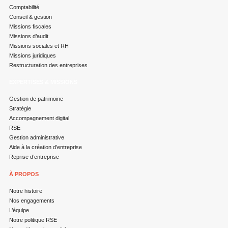
Comptabilité
Conseil & gestion
Missions fiscales
Missions d’audit
Missions sociales et RH
Missions juridiques
Restructuration des entreprises
EXPERTISES & MISSIONS
Gestion de patrimoine
Stratégie
Accompagnement digital
RSE
Gestion administrative
Aide à la création d’entreprise
Reprise d’entreprise
À PROPOS
Notre histoire
Nos engagements
L’équipe
Notre politique RSE