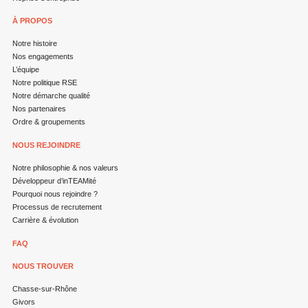
À PROPOS
Notre histoire
Nos engagements
L’équipe
Notre politique RSE
Notre démarche qualité
Nos partenaires
Ordre & groupements
NOUS REJOINDRE
Notre philosophie & nos valeurs
Développeur d’inTEAMité
Pourquoi nous rejoindre ?
Processus de recrutement
Carrière & évolution
FAQ
NOUS TROUVER
Chasse-sur-Rhône
Givors