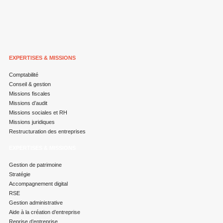
EXPERTISES & MISSIONS
Comptabilité
Conseil & gestion
Missions fiscales
Missions d’audit
Missions sociales et RH
Missions juridiques
Restructuration des entreprises
EXPERTISES & MISSIONS
Gestion de patrimoine
Stratégie
Accompagnement digital
RSE
Gestion administrative
Aide à la création d’entreprise
Reprise d’entreprise