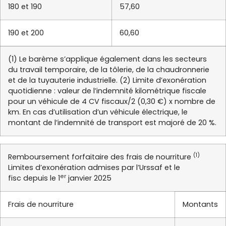
180 et 190
57,60
190 et 200
60,60
(1) Le barème s’applique également dans les secteurs
du travail temporaire, de la tôlerie, de la chaudronnerie
et de la tuyauterie industrielle. (2) Limite d’exonération
quotidienne : valeur de l’indemnité kilométrique fiscale
pour un véhicule de 4 CV fiscaux/2 (0,30 €) x nombre de
km. En cas d’utilisation d’un véhicule électrique, le
montant de l’indemnité de transport est majoré de 20 %.
(1)
Remboursement forfaitaire des frais de nourriture
Limites d’exonération admises par l’Urssaf et le
er
fisc depuis le 1
janvier 2025
Frais de nourriture
Montants