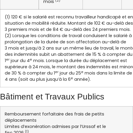
(2)
mois
(1) 120 € si le salarié est reconnu travailleur handicapé et en
situation de mobilité réduite. Montant de 102 € au-delà des
3 premiers mois et de 84 € au-delà des 24 premiers mois.
(2) Lorsque les conditions de travail conduisent le salarié à
prolongation de la durée de son affectation au-delà de
3 mois et jusqu’à 2 ans sur un même lieu de travail, le mon
des indemnités subit un abattement de 15 % à compter du
er
e
1
jour du 4
mois. Lorsque la durée du déplacement est
supérieure à 24 mois, le montant des indemnités est minor
er
e
de 30 % à compter du 1
jour du 25
mois dans la limite de
e
4 ans (soit au plus jusqu’à la 6
année).
Bâtiment et Travaux Publics
Remboursement forfaitaire des frais de petits
déplacements
Limites d’exonération admises par l’Urssaf et le
(1)
fisc 2026