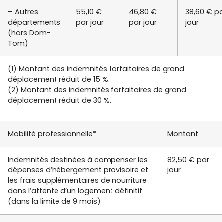
– Autres
55,10 €
46,80 €
38,60 € p
départements
par jour
par jour
jour
(hors Dom-
Tom)
(1) Montant des indemnités forfaitaires de grand
déplacement réduit de 15 %.
(2) Montant des indemnités forfaitaires de grand
déplacement réduit de 30 %.
Mobilité professionnelle*
Montant
Indemnités destinées à compenser les
82,50 € par
dépenses d’hébergement provisoire et
jour
les frais supplémentaires de nourriture
dans l’attente d’un logement définitif
(dans la limite de 9 mois)