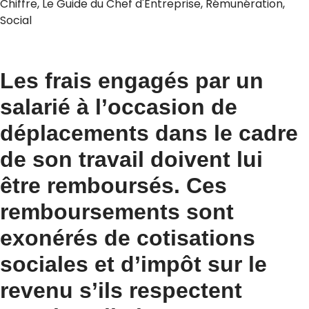
Chiffre
,
Le Guide du Chef d'Entreprise
,
Rémunération
,
Social
Les frais engagés par un
salarié à l’occasion de
déplacements dans le cadre
de son travail doivent lui
être remboursés. Ces
remboursements sont
exonérés de cotisations
sociales et d’impôt sur le
revenu s’ils respectent