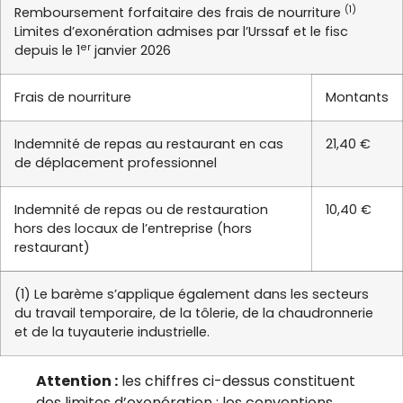
(1)
Remboursement forfaitaire des frais de nourriture
Limites d’exonération admises par l’Urssaf et le fisc
er
depuis le 1
janvier 2026
Frais de nourriture
Montants
Indemnité de repas au restaurant en cas
21,40 €
de déplacement professionnel
Indemnité de repas ou de restauration
10,40 €
hors des locaux de l’entreprise (hors
restaurant)
(1) Le barème s’applique également dans les secteurs
du travail temporaire, de la tôlerie, de la chaudronnerie
et de la tuyauterie industrielle.
Attention :
les chiffres ci-dessus constituent
des limites d’exonération : les conventions