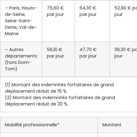
– Paris, Hauts-
75,60 €
64,30 €
52,90 € p
de-Seine,
par jour
par jour
jour
Seine-Saint-
Denis, Val-de-
Marne
– Autres
56,10 €
47,70 €
39,30 € p
départements
par jour
par jour
jour
(hors Dom-
Tom)
(1) Montant des indemnités forfaitaires de grand
déplacement réduit de 15 %.
(2) Montant des indemnités forfaitaires de grand
déplacement réduit de 30 %.
Mobilité professionnelle*
Montant