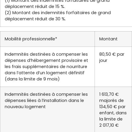
(1) Montant des indemnités forfaitaires de grand
déplacement réduit de 15 %.
(2) Montant des indemnités forfaitaires de grand
déplacement réduit de 30 %.
Mobilité professionnelle*
Montant
Indemnités destinées à compenser les
80,50 € par
dépenses d’hébergement provisoire et
jour
les frais supplémentaires de nourriture
dans l’attente d’un logement définitif
(dans la limite de 9 mois)
Indemnités destinées à compenser les
1 613,70 €
dépenses liées à l’installation dans le
majorés de
nouveau logement
134,50 € par
enfant, dans
la limite de
2 017,10 €