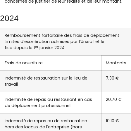
concernés de justifier de leur réalité et de leur montant.
2024
Remboursement forfaitaire des frais de déplacement
Limites d’exonération admises par l’Urssaf et le
er
fisc depuis le 1
janvier 2024
Frais de nourriture
Montants
Indemnité de restauration sur le lieu de
7,30 €
travail
Indemnité de repas au restaurant en cas
20,70 €
de déplacement professionnel
Indemnité de repas ou de restauration
10,10 €
hors des locaux de l’entreprise (hors