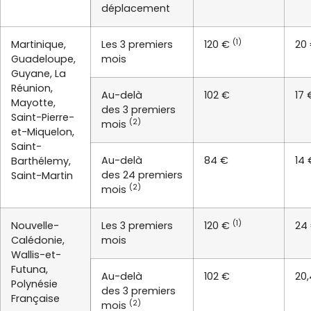
déplacement
(1)
Martinique,
Les 3 premiers
120 €
20
Guadeloupe,
mois
Guyane, La
Réunion,
Au-delà
102 €
17 
Mayotte,
des 3 premiers
Saint-Pierre-
(2)
mois
et-Miquelon,
Saint-
Au-delà
84 €
14 
Barthélemy,
des 24 premiers
Saint-Martin
(2)
mois
(1)
Nouvelle-
Les 3 premiers
120 €
24
Calédonie,
mois
Wallis-et-
Futuna,
Au-delà
102 €
20
Polynésie
des 3 premiers
Française
(2)
mois