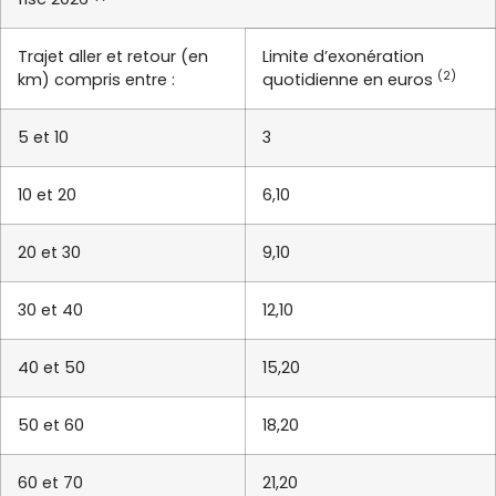
Trajet aller et retour (en
Limite d’exonération
(2)
km) compris entre :
quotidienne en euros
5 et 10
3
10 et 20
6,10
20 et 30
9,10
30 et 40
12,10
40 et 50
15,20
50 et 60
18,20
60 et 70
21,20