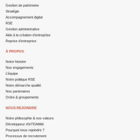
Gestion de patrimoine
Stratégie
Accompagnement digital
RSE
Gestion administrative
Aide à la création d’entreprise
Reprise d’entreprise
À PROPOS
Notre histoire
Nos engagements
L’équipe
Notre politique RSE
Notre démarche qualité
Nos partenaires
Ordre & groupements
NOUS REJOINDRE
Notre philosophie & nos valeurs
Développeur d’inTEAMité
Pourquoi nous rejoindre ?
Processus de recrutement