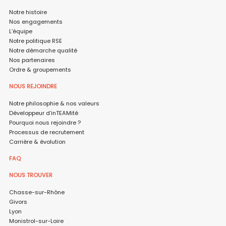
Notre histoire
Nos engagements
L’équipe
Notre politique RSE
Notre démarche qualité
Nos partenaires
Ordre & groupements
NOUS REJOINDRE
Notre philosophie & nos valeurs
Développeur d’inTEAMité
Pourquoi nous rejoindre ?
Processus de recrutement
Carrière & évolution
FAQ
NOUS TROUVER
Chasse-sur-Rhône
Givors
Lyon
Monistrol-sur-Loire