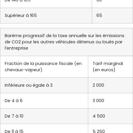
De 146 à 165
60
Supérieur à 165
65
Barème progressif de la taxe annuelle sur les émissions
de CO2 pour les autres véhicules détenus ou loués par
l’entreprise
Fraction de la puissance fiscale (en
Tarif marginal
chevaux-vapeur)
(en euros)
Inférieure ou égale à 3
2 000
De 4 à 6
3 000
De 7 à 10
4 500
De 11 à 15
5 250