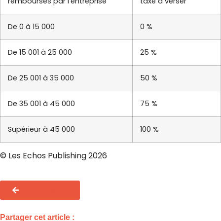
remboursés par l’entreprise
taxe à verser
De 0 à 15 000
0 %
De 15 001 à 25 000
25 %
De 25 001 à 35 000
50 %
De 35 001 à 45 000
75 %
Supérieur à 45 000
100 %
© Les Echos Publishing 2026
Toute l'actualité
Partager cet article :