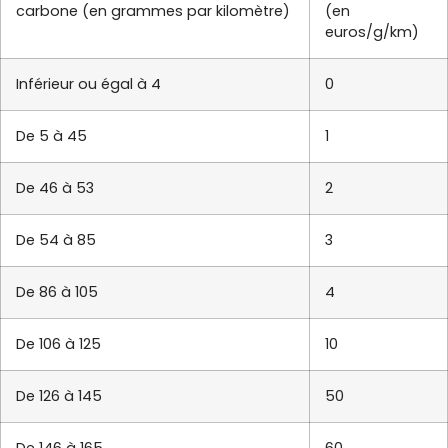
carbone (en grammes par kilomètre)
(en
euros/g/km)
Inférieur ou égal à 4
0
De 5 à 45
1
De 46 à 53
2
De 54 à 85
3
De 86 à 105
4
De 106 à 125
10
De 126 à 145
50