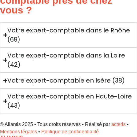
comptable près de chez
vous ?
Votre expert-comptable dans le Rhône
(69)
Votre expert-comptable dans la Loire
(42)
Votre expert-comptable en Isère (38)
Votre expert-comptable en Haute-Loire
(43)
© Aliantis 2025 • Tous droits réservés • Réalisé par
acteris
•
Mentions légales
•
Politique de confidentialité