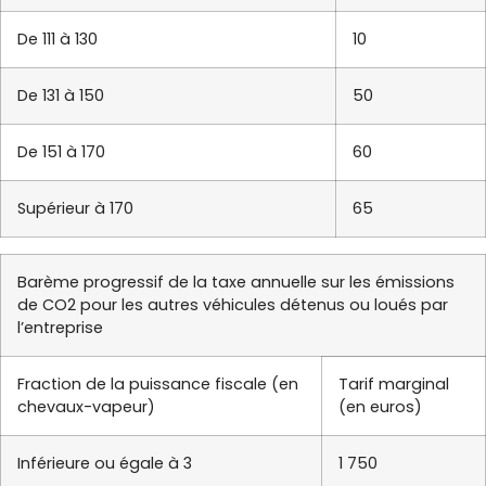
De 111 à 130
10
De 131 à 150
50
De 151 à 170
60
Supérieur à 170
65
Barème progressif de la taxe annuelle sur les émissions
de CO2 pour les autres véhicules détenus ou loués par
l’entreprise
Fraction de la puissance fiscale (en
Tarif marginal
chevaux-vapeur)
(en euros)
Inférieure ou égale à 3
1 750