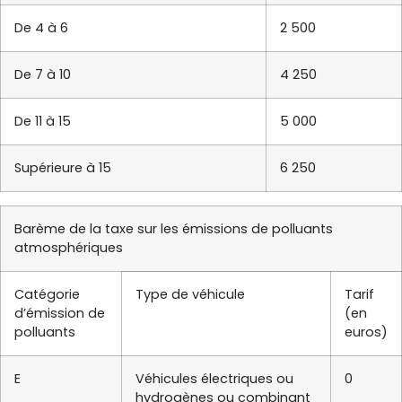
De 4 à 6
2 500
De 7 à 10
4 250
De 11 à 15
5 000
Supérieure à 15
6 250
Barème de la taxe sur les émissions de polluants
atmosphériques
Catégorie
Type de véhicule
Tarif
d’émission de
(en
polluants
euros)
E
Véhicules électriques ou
0
hydrogènes ou combinant