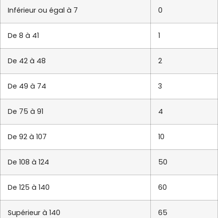
Inférieur ou égal à 7
0
De 8 à 41
1
De 42 à 48
2
De 49 à 74
3
De 75 à 91
4
De 92 à 107
10
De 108 à 124
50
De 125 à 140
60
Supérieur à 140
65