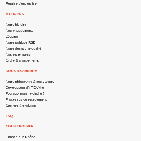
Reprise d’entreprise
À PROPOS
Notre histoire
Nos engagements
L’équipe
Notre politique RSE
Notre démarche qualité
Nos partenaires
Ordre & groupements
NOUS REJOINDRE
Notre philosophie & nos valeurs
Développeur d’inTEAMité
Pourquoi nous rejoindre ?
Processus de recrutement
Carrière & évolution
FAQ
NOUS TROUVER
Chasse-sur-Rhône