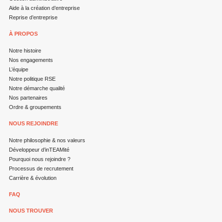
Aide à la création d’entreprise
Reprise d’entreprise
À PROPOS
Notre histoire
Nos engagements
L’équipe
Notre politique RSE
Notre démarche qualité
Nos partenaires
Ordre & groupements
NOUS REJOINDRE
Notre philosophie & nos valeurs
Développeur d’inTEAMité
Pourquoi nous rejoindre ?
Processus de recrutement
Carrière & évolution
FAQ
NOUS TROUVER