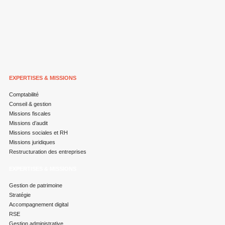
EXPERTISES & MISSIONS
Comptabilité
Conseil & gestion
Missions fiscales
Missions d’audit
Missions sociales et RH
Missions juridiques
Restructuration des entreprises
EXPERTISES & MISSIONS
Gestion de patrimoine
Stratégie
Accompagnement digital
RSE
Gestion administrative